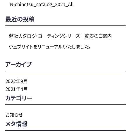
Nichinetsu_catalog_2021_All
最近の投稿
弊社カタログ・コーティングシリーズ一覧表のご案内
ウェブサイトをリニューアルいたしました。
アーカイブ
2022年9月
2021年4月
カテゴリー
お知らせ
メタ情報