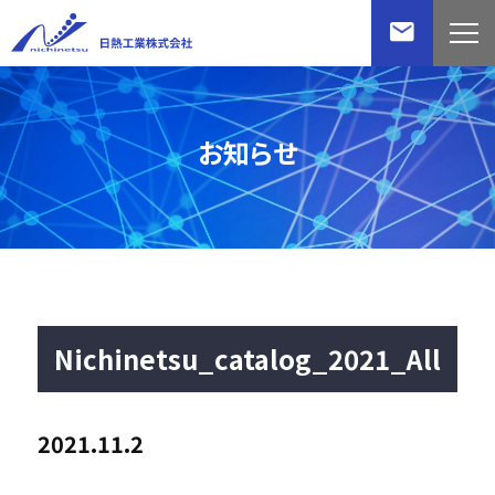
お知らせ
Nichinetsu_catalog_2021_All
2021.11.2