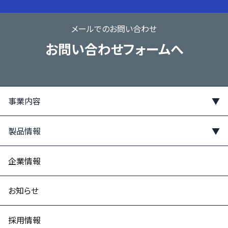
メールでのお問い合わせ
お問い合わせフォームへ
事業内容
製品情報
事業内容トップ
フッ素コーティングとは
企業情報
フッ素コーティング
- 特性
お知らせ
遠赤外線コーティング
- 機能比較
セラミックコーティング
採用情報