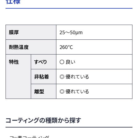
仕様
膜厚
25～50μm
耐熱温度
260℃
特性
すべり
〇 良い
非粘着
◎ 優れている
離型
◎ 優れている
コーティングの種類から探す
フッ素コーティング